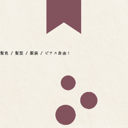
髪色 / 髪型 / 服装 / ピアス自由！