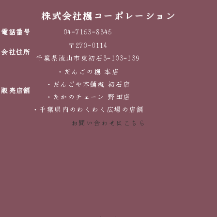
株式会社楓コーポレーション
電話番号
04-7153-8345
〒270-0114
会社住所
千葉県流山市東初石3-103-139
・だんごの楓 本店
・だんごや本舗楓 初石店
販売店舗
・たかのチェーン 野田店
・千葉県内のわくわく広場の店舗
お問い合わせはこちら