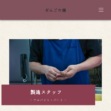
だんごの楓
製造スタッフ
- アルバイト・パート -