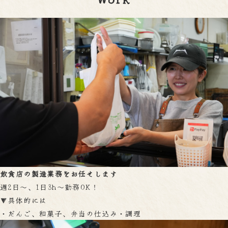
飲食店の製造業務をお任せします
週2日～、1日3h～勤務OK！
▼具体的には
・だんご、和菓子、弁当の仕込み・調理